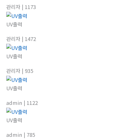
관리자
| 1173
UV출력
관리자
| 1472
UV출력
관리자
| 935
UV출력
admin
| 1122
UV출력
admin
| 785