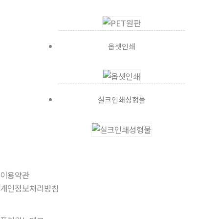
옵셋인쇄
실크인쇄성형물
이용약관
개인정보처리방침