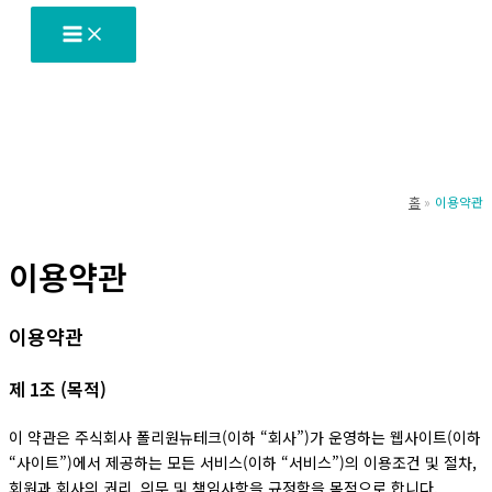
츠
로
건
너
뛰
기
홈
이용약관
이용약관
이용약관
제 1조 (목적)
이 약관은 주식회사 폴리원뉴테크(이하 “회사”)가 운영하는 웹사이트(이하
“사이트”)에서 제공하는 모든 서비스(이하 “서비스”)의 이용조건 및 절차,
회원과 회사의 권리, 의무 및 책임사항을 규정함을 목적으로 합니다.