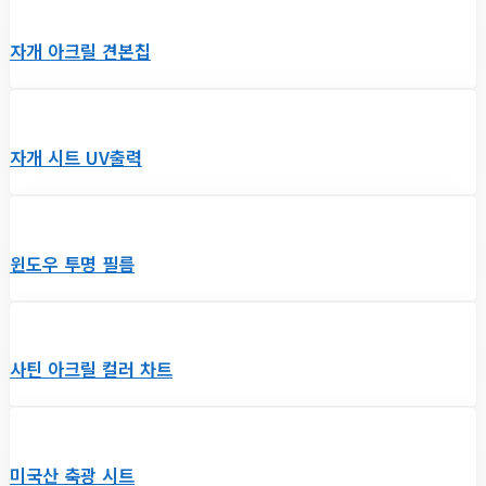
자개 아크릴 견본칩
자개 시트 UV출력
윈도우 투명 필름
사틴 아크릴 컬러 차트
미국산 축광 시트