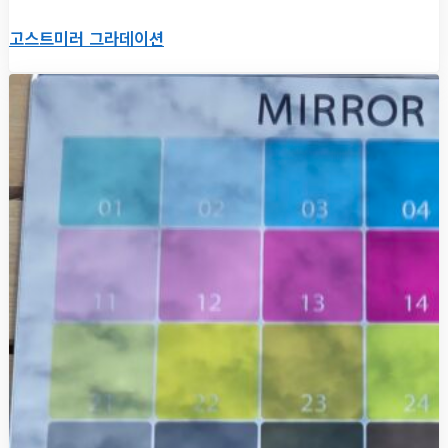
고스트미러 그라데이션