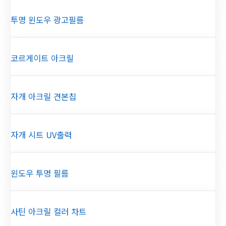
투명 윈도우 광고필름
코르게이트 아크릴
자개 아크릴 견본칩
자개 시트 UV출력
윈도우 투명 필름
사틴 아크릴 컬러 차트