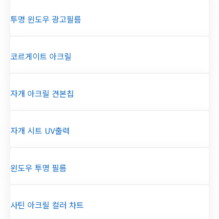
투명 윈도우 광고필름
코르게이트 아크릴
자개 아크릴 견본칩
자개 시트 UV출력
윈도우 투명 필름
사틴 아크릴 컬러 차트