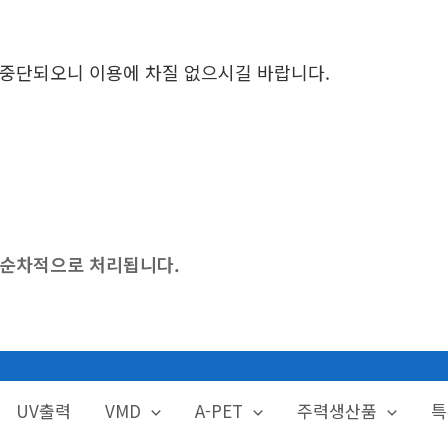
시 중단되오니 이용에 차질 없으시길 바랍니다.
후 순차적으로 처리됩니다.
HOME
UV출력
VMD
A-PET
주력생산품
특