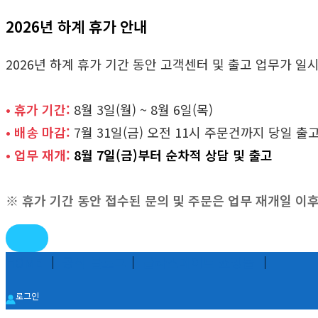
2026년 하계 휴가 안내
2026년 하계 휴가 기간 동안 고객센터 및 출고 업무가 
• 휴가 기간:
8월 3일(월) ~ 8월 6일(목)
• 배송 마감:
7월 31일(금) 오전 11시 주문건까지 당일 출
• 업무 재개:
8월 7일(금)부터 순차적 상담 및 출고
※ 휴가 기간 동안 접수된 문의 및 주문은 업무 재개일 이
콘
HOME
│
공식 블로그
│
글라스메이트 쇼핑몰
│
텐
로그인
츠