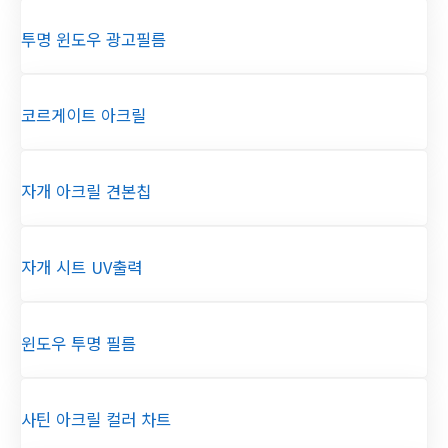
투명 윈도우 광고필름
코르게이트 아크릴
자개 아크릴 견본칩
자개 시트 UV출력
윈도우 투명 필름
사틴 아크릴 컬러 차트