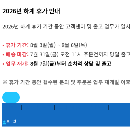
2026년 하계 휴가 안내
2026년 하계 휴가 기간 동안 고객센터 및 출고 업무가 
• 휴가 기간:
8월 3일(월) ~ 8월 6일(목)
• 배송 마감:
7월 31일(금) 오전 11시 주문건까지 당일 출
• 업무 재개:
8월 7일(금)부터 순차적 상담 및 출고
※ 휴가 기간 동안 접수된 문의 및 주문은 업무 재개일 이
콘
HOME
│
공식 블로그
│
글라스메이트 쇼핑몰
│
텐
로그인
츠