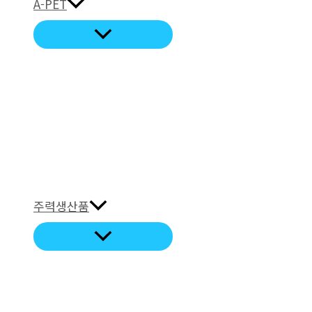
A-PET
주력생산품