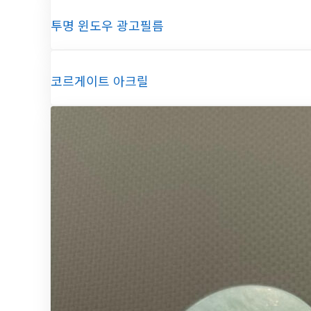
투명 윈도우 광고필름
코르게이트 아크릴