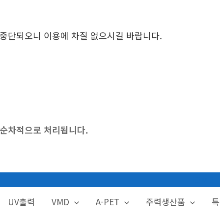
시 중단되오니 이용에 차질 없으시길 바랍니다.
후 순차적으로 처리됩니다.
HOME
UV출력
VMD
A-PET
주력생산품
특