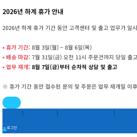
2026년 하계 휴가 안내
2026년 하계 휴가 기간 동안 고객센터 및 출고 업무가 
• 휴가 기간:
8월 3일(월) ~ 8월 6일(목)
• 배송 마감:
7월 31일(금) 오전 11시 주문건까지 당일 출
• 업무 재개:
8월 7일(금)부터 순차적 상담 및 출고
※ 휴가 기간 동안 접수된 문의 및 주문은 업무 재개일 이
콘
HOME
│
공식 블로그
│
글라스메이트 쇼핑몰
│
텐
로그인
츠