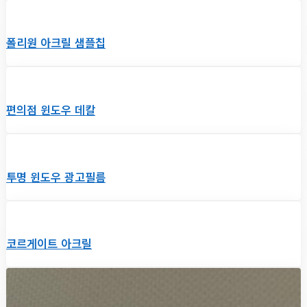
폴리원 아크릴 샘플칩
편의점 윈도우 데칼
투명 윈도우 광고필름
코르게이트 아크릴