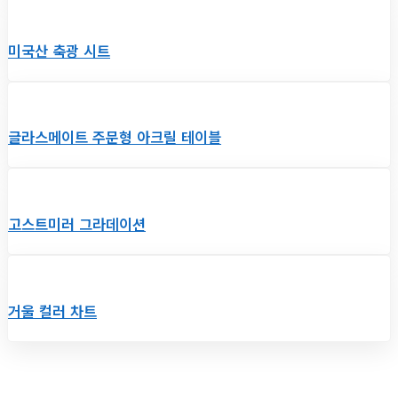
미국산 축광 시트
글라스메이트 주문형 아크릴 테이블
고스트미러 그라데이션
거울 컬러 차트