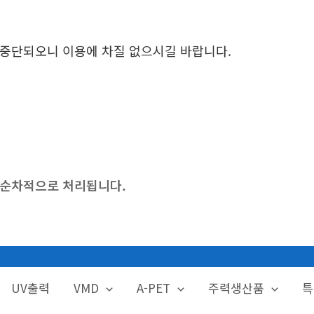
시 중단되오니 이용에 차질 없으시길 바랍니다.
후 순차적으로 처리됩니다.
HOME
UV출력
VMD
A-PET
주력생산품
특