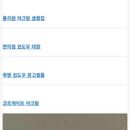
폴리원 아크릴 샘플칩
편의점 윈도우 데칼
투명 윈도우 광고필름
코르게이트 아크릴