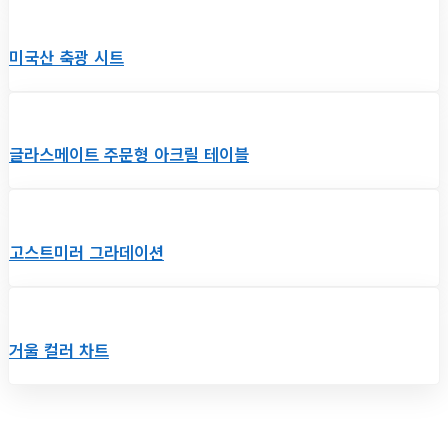
미국산 축광 시트
글라스메이트 주문형 아크릴 테이블
고스트미러 그라데이션
거울 컬러 차트