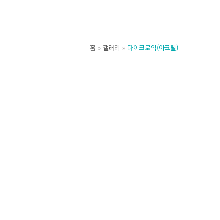
홈
갤러리
다이크로익(아크릴)