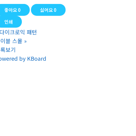
좋아요
0
싫어요
0
인쇄
다이크로익 패턴
이블 스몰
»
목록보기
owered by KBoard