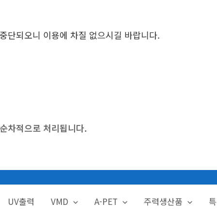
시 중단되오니 이용에 차질 없으시길 바랍니다.
후 순차적으로 처리됩니다.
HOME
UV출력
VMD
A-PET
주력생산품
특