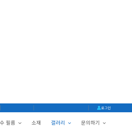
│
공식 블로그
│
글라스메이트 쇼핑몰
│
로그인
수 필름
소재
갤러리
문의하기