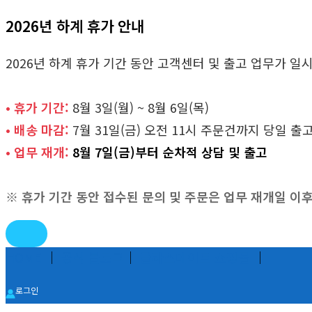
2026년 하계 휴가 안내
2026년 하계 휴가 기간 동안 고객센터 및 출고 업무가 
• 휴가 기간:
8월 3일(월) ~ 8월 6일(목)
• 배송 마감:
7월 31일(금) 오전 11시 주문건까지 당일 출
• 업무 재개:
8월 7일(금)부터 순차적 상담 및 출고
※ 휴가 기간 동안 접수된 문의 및 주문은 업무 재개일 이
콘
HOME
│
공식 블로그
│
글라스메이트 쇼핑몰
│
텐
로그인
츠