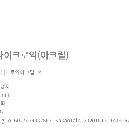
다이크로익(아크릴)
이크로익아크릴 24
작성자
dmin
조회
37