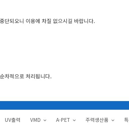
시 중단되오니 이용에 차질 없으시길 바랍니다.
후 순차적으로 처리됩니다.
HOME
UV출력
VMD
A-PET
주력생산품
특