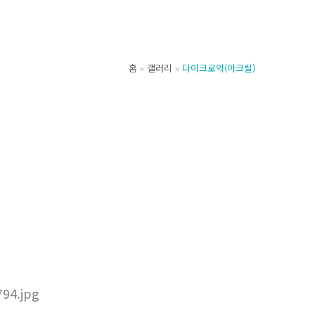
홈
갤러리
다이크로익(아크릴)