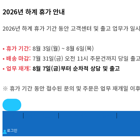
2026년 하계 휴가 안내
2026년 하계 휴가 기간 동안 고객센터 및 출고 업무가 
• 휴가 기간:
8월 3일(월) ~ 8월 6일(목)
• 배송 마감:
7월 31일(금) 오전 11시 주문건까지 당일 출
• 업무 재개:
8월 7일(금)부터 순차적 상담 및 출고
※ 휴가 기간 동안 접수된 문의 및 주문은 업무 재개일 이
콘
HOME
│
공식 블로그
│
글라스메이트 쇼핑몰
│
텐
로그인
츠