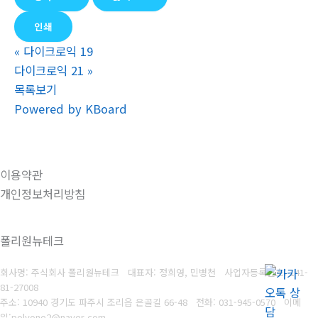
인쇄
«
다이크로익 19
다이크로익 21
»
목록보기
Powered by KBoard
이용약관
개인정보처리방침
폴리원뉴테크
회사명: 주식회사 폴리원뉴테크 대표자: 정희영, 민병천
사업자등록번호:
141-
81-27008
주소: 10940 경기도 파주시 조리읍 은골길 66-48
전화: 031-945-0570
이메
일
:
polyone2@naver.com