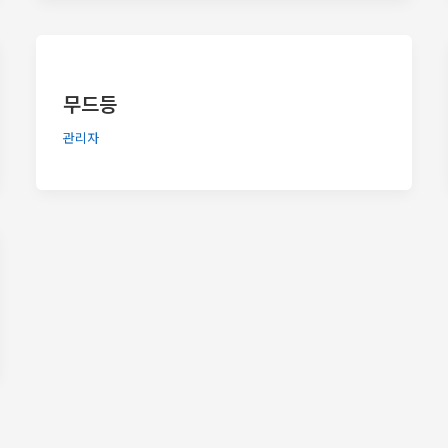
무드등
관리자